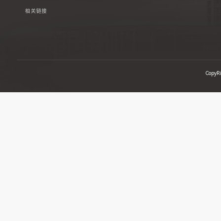
相关链接
Copy