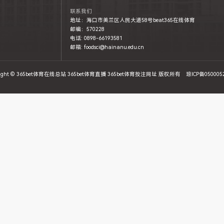
联系我们
地址：海口市美兰区人民大道58号beat365在线体育
邮编：570228
电话: 0898-66193581
邮箱: foodsci@hainanu.edu.cn
Right © 365bet体育在线总站 365bet体育直播 365bet体育投注网址 版权所有 琼ICP备050005