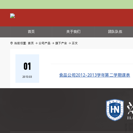
首页
关于我们
团队队伍
当前位置:
首页
公司产品
旗下产业
正文
01
食品公司2012-2013学年第二学期课表
2013.03