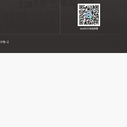
beat365在线体育
23号-2