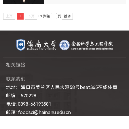
上页
1
下页
1/1
到第
页
跳转
相关链接
联系我们
地址：海口市美兰区人民大道58号beat365在线体育
邮编：570228
电话: 0898-66193581
邮箱: foodsci@hainanu.edu.cn