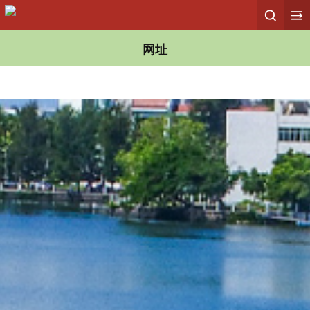
365bet体育在线总站 365bet体育直播 365bet体育投注
网址