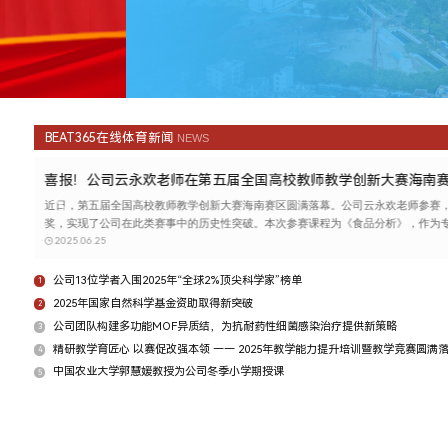
BEAT365在线体育新闻
NEWS
喜报！公司云永欢老师在第五届全国高校教师教学创新大赛海南
近日，第五届全国高校教师教学创新大赛海南赛区圆满落幕。公司云永欢老师参赛
奖，实现了公司在此类赛事中的历史性突破。本次参赛课程为《食品分析》，作为
焦理论教学与实践教学脱节、员工实验技能薄弱、课程参与度不高等教学难点，开
2025.06.25
分析与实验教学，...
公司13位学者入围2025年“全球2%顶尖科学家”榜单
1
2025年国家自然科学基金资助取得新突破
2
公司团队构建多功能MOF异质结，为抗耐药性细菌感染治疗提供新策略
3
精研教学育匠心 以赛促改强本领 —— 2025年教学能力提升培训暨教学竞赛圆满
4
中国农业大学郭慧媛教授为公司冬季小学期授课
5