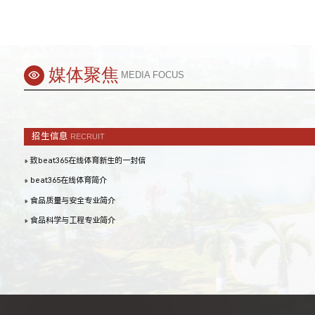
媒体聚焦
MEDIA FOCUS
《海南日报》报道公司张家超教授团队产学研成果——助推糟粕醋产业高质量发展
《海南日报》报道公司李川教授团队产学研成果——澄迈罗非鱼科技小院研发酸菜鱼片
招生信息
RECRUIT
致beat365在线体育新生的一封信
beat365在线体育简介
食品质量与安全专业简介
食品科学与工程专业简介