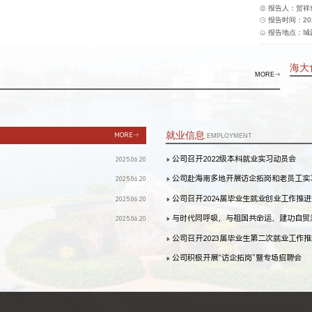
报告人：贺祥
报告时间：202
报告地点：城西
海大
MORE
年度人
《新华社》报道公司张家超教授事迹——琼岛探“菌”记——记beat365在线体育张家超教授团队与热
带益生菌健康产业
就业信息
MORE
EMPLOYMENT
公司召开2022级本科就业实习动员会
2025.06.20
公司赴海南多地开展访企拓岗和老员工实
2025.06.20
公司召开2024届毕业生就业创业工作推进
2025.06.20
与时代同呼吸，与祖国共命运，建功自贸
2025.06.20
学课
公司召开2023届毕业生第二次就业工作
公司积极开展“访企拓岗”暨专场招聘会