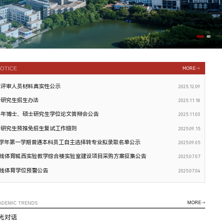
OTICE
MORE
职称评审人员材料真实性公示
2025.12.09
在线体育携手万益蓝WONDERLAB成立“热带益生菌联合研究中心”
博士研究生招生办法
2025.11.18
eat365在线体育-万益蓝WONDERLAB热带益生菌联合研究中心"（以下简称：热带益生菌研
创新前沿阵地的beat365在线体育和中国益生菌领军企业万益蓝WONDERLAB此次强强
下半年博士、硕士研究生学位论文答辩会公告
2025.11.03
心。热带益生菌研究中心将立足海南，充分发挥“三度一色”比较优势，针对全球首株热带益生菌G
硕士研究生预推免招生复试工作细则
带微生态领域的学术研究和产业化进程，...
2025.09.15
2026学年第一学期普通本科员工自主选择转专业拟录取名单公示
2025.09.05
65在线体育城西实验教学综合楼实验室建设项目采购方案征集公告
2025.07.07
5在线体育学位预警公告
2025.07.04
MORE
ADEMIC TRENDS
光对话