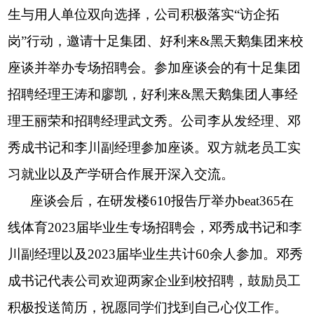
生与用人单位双向选择，公司积极落实“访企拓
岗”行动，邀请十足集团、好利来
&
黑天鹅集团来校
座谈并举办专场招聘会。参加座谈会的有十足集团
招聘经理王涛和廖凯，好利来
&
黑天鹅集团人事经
理王丽荣和招聘经理武文秀。公司李从发经理、邓
秀成书记和李川副经理参加座谈。双方就老员工实
习就业以及产学研合作展开深入交流。
座谈会后，在研发楼
610
报告厅举办beat365在
线体育
2023
届毕业生专场招聘会，邓秀成书记和李
川副经理以及
2023
届毕业生共计
60
余人参加。邓秀
成书记代表公司欢迎两家企业到校招聘，鼓励员工
积极投送简历，祝愿同学们找到自己心仪工作。