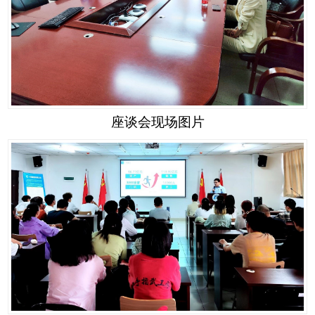
座谈会现场图片