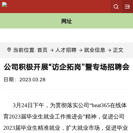
365bet体育在线总站 365bet体育直播 365bet体育投注
网址
当前位置:
首页
人才招聘
就业信息
正文
公司积极开展“访企拓岗”暨专场招聘会
日期：
2023.03.28
3
月
24
日下午，为贯彻落实公司“beat365在线体
育
2023
届毕业生就业工作推进会”精神，促进公司
2023
届毕业生精准就业，扩大就业市场，促进毕业