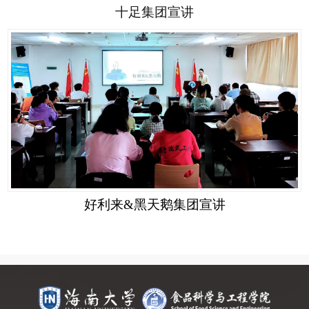
十足集团宣讲
好利来
&
黑天鹅集团宣讲