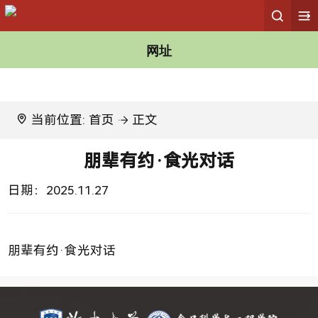
365bet体育在线总站 365bet体育直播 365bet体育投注
网址
当前位置:
首页
正文
朋辈有约·食光对话
日期：
2025.11.27
朋辈有约·食光对话