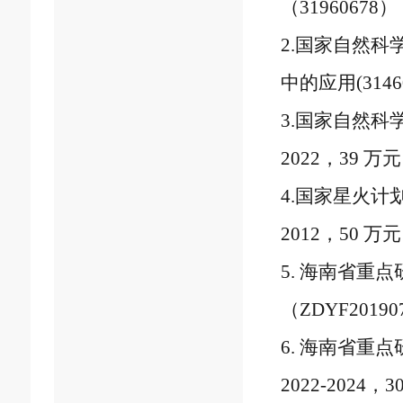
（
31960678
）
2.
国家自然科
中的应用
(3146
3.
国家自然科
2022
，
39
万元
4.
国家星火计
2012
，
50
万元
5.
海南省重点
（
ZDYF20190
6.
海南省重点
2022-2024
，
3