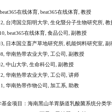
beat365在线体育
,
beat365在线体育
,
教授
12,
台湾国立阳明大学
,
生化暨分子生物研究所
,
教
10,
beat365在线体育
,
食品公司
,
副教授
03,
日本国立畜产草地研究所
,
机能饲料研究室
,
副
08,
华南热带农业大学
,
工公司
,
副教授
02,
中山大学
,
生命科公司
,
副教授
12,
华南热带农业大学
,
工公司
,
讲师
11,
华南热带作物公司
,
加工系
,
助教
学基金项目：海南黑山羊胃肠道乳酸菌系统分类学