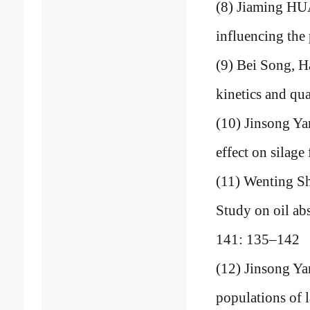
(8) Jiaming HU
influencing the 
(9) Bei Song, H
kinetics and qua
(10) Jinsong Yan
effect on silage
(11) Wenting S
Study on oil ab
141: 135
–
142
(12) Jinsong Ya
populations of l