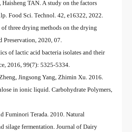
aisheng TAN. A study on the factors
pulp. Food Sci. Technol. 42, e16322, 2022.
 of three drying methods on the drying
d Preservation, 2020, 07.
 of lactic acid bacteria isolates and their
ence, 2016, 99(7): 5325-5334.
 Zheng, Jingsong Yang, Zhimin Xu. 2016.
lose in ionic liquid. Carbohydrate Polymers,
d Fuminori Terada. 2010. Natural
nd silage fermentation. Journal of Dairy