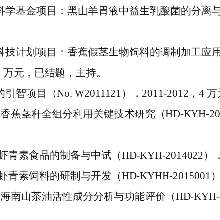
科学基金项目：黑山羊胃液中益生乳酸菌的分离
。
科技计划项目：香蕉假茎生物饲料的调制加工应
5
万元，已结题，主持。
的引智项目（
No. W2011121
），
2011-2012
，
4
万
 香蕉茎秆全组分利用关键技术研究（
HD-KYH-20
虾青素食品的制备与中试（
HD-KYH-2014022
）
虾青素饲料的研制与开发（
HD-KYHH-2015001
：海南山茶油活性成分分析与功能评价（
HD-KYH-