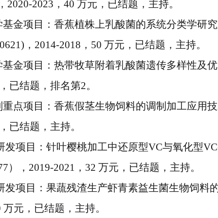
，
2020-2023
，
40
万元，已结题，主持。
学基金项目：香蕉植株上乳酸菌的系统分类学研究
0621)
，
2014-2018
，
50
万元，已结题，主持。
学基金项目：热带牧草附着乳酸菌遗传多样性及优
，已结题，排名第
2
。
划重点项目：香蕉假茎生物饲料的调制加工应用技
，已结题，主持。
研发项目：针叶樱桃加工中还原型
VC
与氧化型
VC
77
），
2019-2021
，
32
万元，已结题，主持。
研发项目：果蔬残渣生产虾青素益生菌生物饲料
0
万元，已结题，主持。