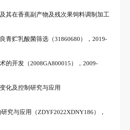
及其在香蕉副产物及残次果饲料调制加工
良青贮乳酸菌筛选（
31860680
），
2019-
术的开发（
2008GA800015
），
2009-
变化及控制研究与应用
的研究与应用（
ZDYF2022XDNY186
），